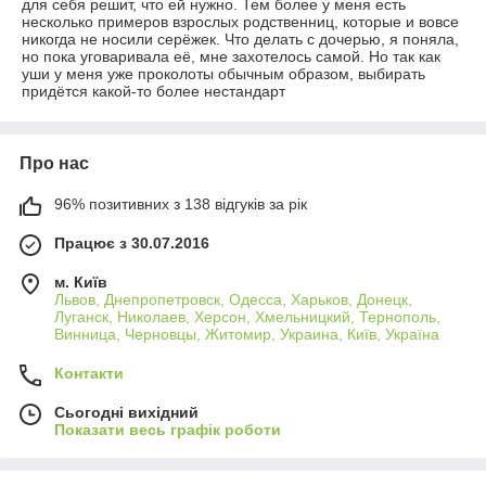
для себя решит, что ей нужно. Тем более у меня есть
несколько примеров взрослых родственниц, которые и вовсе
никогда не носили серёжек. Что делать с дочерью, я поняла,
но пока уговаривала её, мне захотелось самой. Но так как
уши у меня уже проколоты обычным образом, выбирать
придётся какой-то более нестандарт
Про нас
96% позитивних з 138 відгуків за рік
Працює з 30.07.2016
м. Київ
Львов, Днепропетровск, Одесса, Харьков, Донецк,
Луганск, Николаев, Херсон, Хмельницкий, Тернополь,
Винница, Черновцы, Житомир, Украина, Київ, Україна
Контакти
Сьогодні вихідний
Показати весь графік роботи