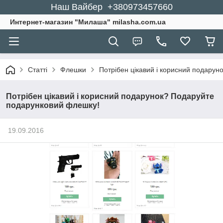
Наш Вайбер +380973457660
Интернет-магазин "Милаша" milasha.com.ua
Статті
Флешки
Потрібен цікавий і корисний подару
Потрібен цікавий і корисний подарунок? Подаруйте
подарунковий флешку!
19.09.2016