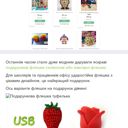
Останнім часом стало дуже модним дарувати яскраві
подарункові флешки силіконові або ювелірні флешки.
Для школярів та працівників офісу ударостійка флешка з
цікавим дизайном, це найкращий подарунок.
Ось варіанти флешок на подарунок дівчині: