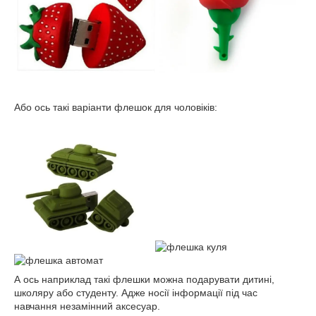
Або ось такі варіанти флешок для чоловіків:
А ось наприклад такі флешки можна подарувати дитині,
школяру або студенту. Адже носії інформації під час
навчання незамінний аксесуар.