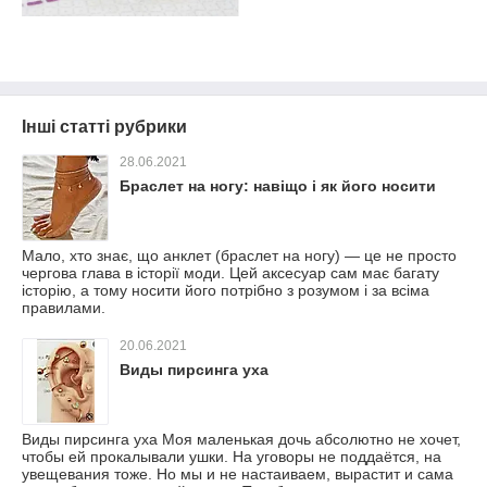
Інші статті рубрики
28.06.2021
Браслет на ногу: навіщо і як його носити
Мало, хто знає, що анклет (браслет на ногу) — це не просто
чергова глава в історії моди. Цей аксесуар сам має багату
історію, а тому носити його потрібно з розумом і за всіма
правилами.
20.06.2021
Виды пирсинга уха
Виды пирсинга уха Моя маленькая дочь абсолютно не хочет,
чтобы ей прокалывали ушки. На уговоры не поддаётся, на
увещевания тоже. Но мы и не настаиваем, вырастит и сама