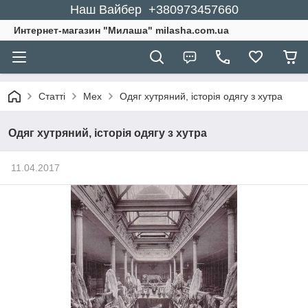
Наш Вайбер +380973457660
Интернет-магазин "Милаша" milasha.com.ua
Статті
Мех
Одяг хутряний, історія одягу з хутра
Одяг хутряний, історія одягу з хутра
11.04.2017