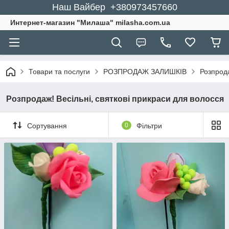
Наш Вайбер +380973457660
Интернет-магазин "Милаша" milasha.com.ua
Товари та послуги
РОЗПРОДАЖ ЗАЛИШКІВ
Розпрода
Розпродаж! Весільні, святкові прикраси для волосся
Сортування
0
Фільтри