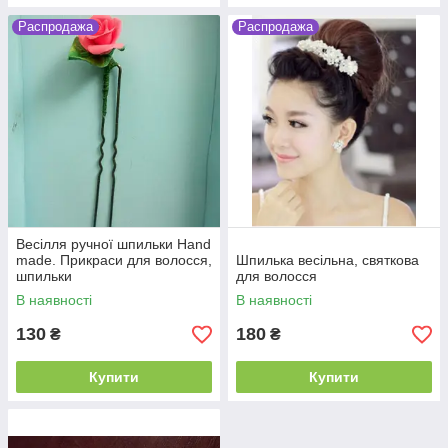
Распродажа
Распродажа
Весілля ручної шпильки Hand
made. Прикраси для волосся,
Шпилька весільна, святкова
шпильки
для волосся
В наявності
В наявності
130
180
₴
₴
Купити
Купити