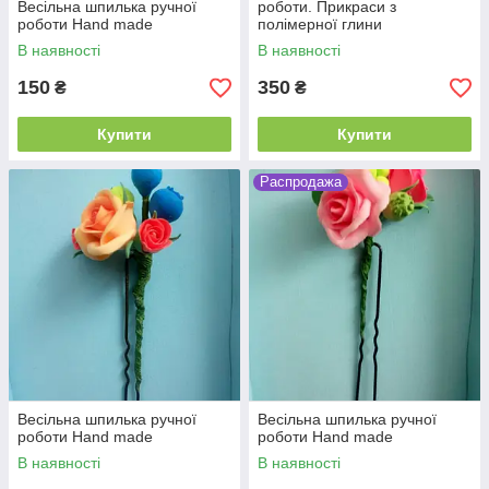
Весільна шпилька ручної
роботи. Прикраси з
роботи Hand made
полімерної глини
В наявності
В наявності
150
350
₴
₴
Купити
Купити
Распродажа
Весільна шпилька ручної
Весільна шпилька ручної
роботи Hand made
роботи Hand made
В наявності
В наявності