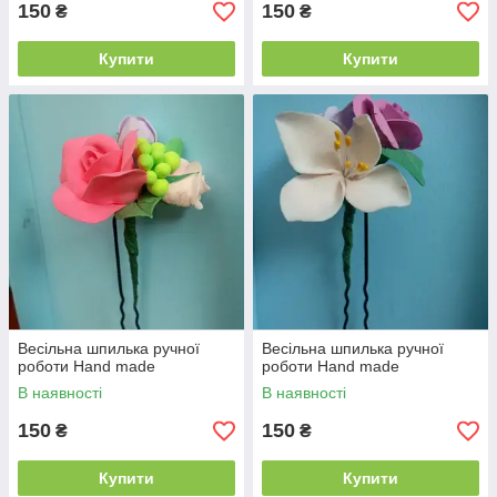
150
150
₴
₴
Купити
Купити
Весільна шпилька ручної
Весільна шпилька ручної
роботи Hand made
роботи Hand made
В наявності
В наявності
150
150
₴
₴
Купити
Купити