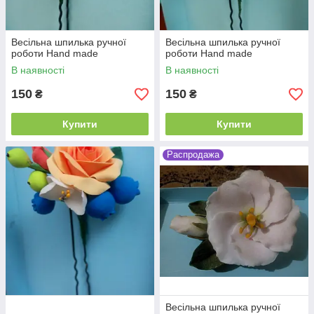
Весільна шпилька ручної
Весільна шпилька ручної
роботи Hand made
роботи Hand made
В наявності
В наявності
150
150
₴
₴
Купити
Купити
Распродажа
Весільна шпилька ручної