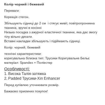
Колір чорний і бежевий
Переваги:
Корекція стегон.
Збільшують сідниці до 2 см і стягує живіт, повітропроникна
тканина, зручні в носінні
Низька посадка з ажурної еластичної тканини, яка дає змогу
тілу вільно дихати.
Вставні накладки збільшують і підіймають сідниці.
Колір: чорний, бежевий
технічні характеристики:
коригувальна білизна тип: Трусики Коригувальне Бельє
матеріал: Spandex + Поліестер
Особливості:
1. Висока Талія-затяжка
2. Padded Трусики-Хіп Enhancer
Перед купівлею уточнювати розмір.
Бажаємо приємних покупок!