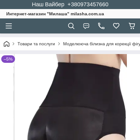
Наш Вайбер +380973457660
Интернет-магазин "Милаша" milasha.com.ua
Товари та послуги
Моделююча білизна для корекції фіг
–5%