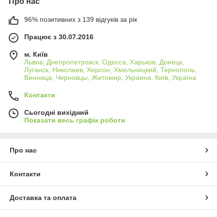
Про нас
96% позитивних з 139 відгуків за рік
Працює з 30.07.2016
м. Київ
Львов, Днепропетровск, Одесса, Харьков, Донецк,
Луганск, Николаев, Херсон, Хмельницкий, Тернополь,
Винница, Черновцы, Житомир, Украина, Київ, Україна
Контакти
Сьогодні вихідний
Показати весь графік роботи
Про нас
Контакти
Доставка та оплата