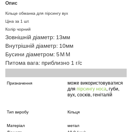
Опис
Кільце обманка для пірсингу вух
Ціна за 1 шт.
Колір чорний
Зовнішній діаметр: 13мм
Внутрішній діаметр: 10мм
Бусини діаметром: 5ＭＭ
Питома вага: приблизно 1 г/с
може використовуватися
Призначення
для
пірсингу носа
, губи,
вух, сосків, геніталій
Тип виробу
Кільця
Матеріал
метал