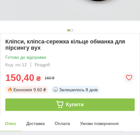
Кліпси, кліпса-сережка кільце обманка для
пірсингу вух
Готово до відправки
Код: по-12
Роздріб
150,40
₴
160 ₴
Економія
9.60 ₴
Залишилось
8 днів
Купити
Опис
Доставка
Оплата
Умови повернення