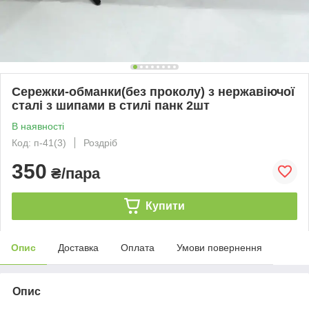
Сережки-обманки(без проколу) з нержавіючої
сталі з шипами в стилі панк 2шт
В наявності
Код: п-41(3)
Роздріб
350
₴/пара
Купити
Опис
Доставка
Оплата
Умови повернення
Опис