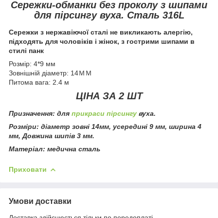
Сережки-обманки без проколу з шипами
для пірсингу вуха. Сталь 316L
Сережки з нержавіючої сталі не викликають алергію,
підходять для чоловіків і жінок, з гострими шипами в
стилі панк
Розмір: 4*9 мм
Зовнішній діаметр: 14ＭＭ
Питома вага: 2.4 м
ЦІНА ЗА 2 ШТ
Призначення: для
прикраси пірсингу
вуха.
Розміри: діаметр зовні 14мм, усередині 9 мм, ширина 4
мм, Довжина шипів 3 мм.
Матеріал: медична сталь
Приховати
Умови доставки
Доставка здійснюється тільки по передоплаті.