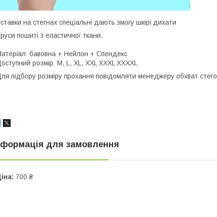
ставки на стегнах спеціальні дають змогу шкірі дихати
руси пошиті з еластичної ткани.
атеріал: бавовна + Нейлон + Спендекс
оступний розмір M, L, XL, XXL XXXL XXXXL
ля підбору розміру прохання повідомляти менеджеру обхват стег
нформація для замовлення
іна:
700 ₴