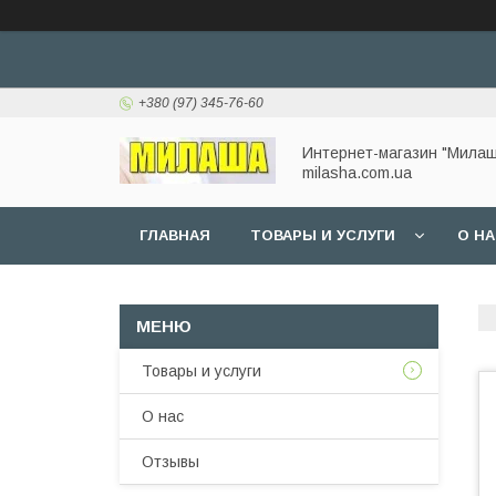
+380 (97) 345-76-60
Интернет-магазин "Милаш
milasha.com.ua
ГЛАВНАЯ
ТОВАРЫ И УСЛУГИ
О Н
Товары и услуги
О нас
Отзывы