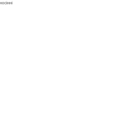
 носінні