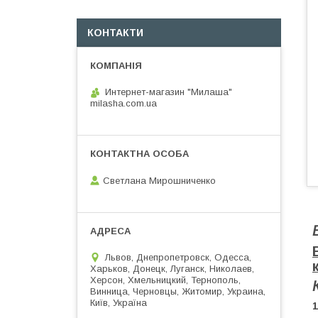
КОНТАКТИ
Интернет-магазин "Милаша"
milasha.com.ua
Светлана Мирошниченко
Львов, Днепропетровск, Одесса,
Харьков, Донецк, Луганск, Николаев,
Херсон, Хмельницкий, Тернополь,
Винница, Черновцы, Житомир, Украина,
Київ, Україна
1