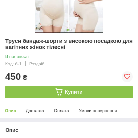
Труси бандаж-шорти з високою посадкою для
вагітних жінок тілесні
В наявності
Код: б-1
Роздріб
450
₴
Купити
Опис
Доставка
Оплата
Умови повернення
Опис