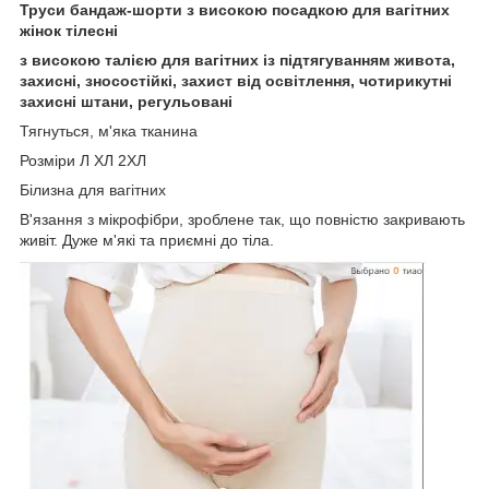
Труси бандаж-шорти з високою посадкою для вагітних
жінок тілесні
з високою талією для вагітних із підтягуванням живота,
захисні, зносостійкі, захист від освітлення, чотирикутні
захисні штани, регульовані
Тягнуться, м'яка тканина
Розміри Л ХЛ 2ХЛ
Білизна для вагітних
В'язання з мікрофібри, зроблене так, що повністю закривають
живіт. Дуже м'які та приємні до тіла.