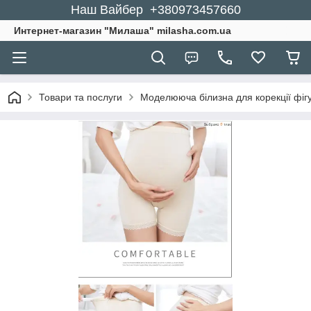
Наш Вайбер +380973457660
Интернет-магазин "Милаша" milasha.com.ua
Товари та послуги
Моделююча білизна для корекції фіг