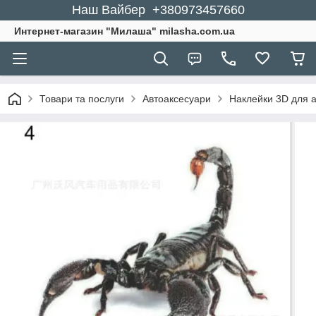
Наш Вайбер +380973457660
Интернет-магазин "Милаша" milasha.com.ua
Товари та послуги
Автоаксесуари
Наклейки 3D для 