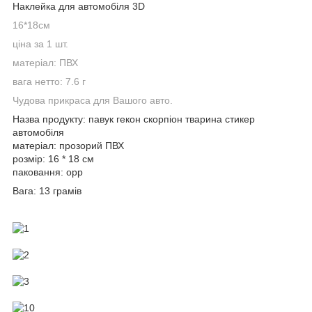
Наклейка для автомобіля 3D
16*18cм
ціна за 1 шт.
матеріал: ПВХ
вага нетто: 7.6 г
Чудова прикраса для Вашого авто.
Назва продукту: павук гекон скорпіон тварина стикер
автомобіля
матеріал: прозорий ПВХ
розмір: 16 * 18 см
паковання: opp
Вага: 13 грамів