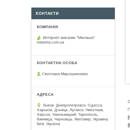
КОНТАКТИ
Интернет-магазин "Милаша"
milasha.com.ua
Светлана Мирошниченко
С
Львов, Днепропетровск, Одесса,
П
Харьков, Донецк, Луганск, Николаев,
Херсон, Хмельницкий, Тернополь,
[
Винница, Черновцы, Житомир, Украина,
Київ, Україна
[