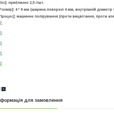
Віс]: приблизно 2,5 г/шт.
Розмір]: 4 * 9 мм (ширина поверхні 4 мм, внутрішній діаметр 
[Процес]: машинне полірування
(проти вицвітання, проти але
нформація для замовлення