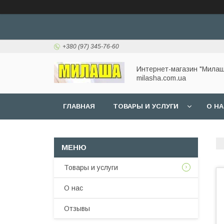
+380 (97) 345-76-60
Интернет-магазин "Милаш
milasha.com.ua
ГЛАВНАЯ
ТОВАРЫ И УСЛУГИ
О Н
Товары и услуги
О нас
Отзывы