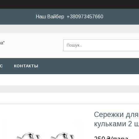
Наш Вайбер +380973457660
а"
АС
КОНТАКТЫ
Сережки для 
кульками 2 ш