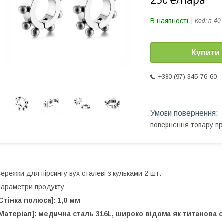
250 ₴/пара
В наявності
Код:
п-40
Купити
+380 (97) 345-76-60
повернення товару п
ережки для пірсингу вух сталеві з кульками 2 шт.
араметри продукту
Стінка полюса]: 1,0 мм
Матеріал]: медична сталь 316L, широко відома як титанова с