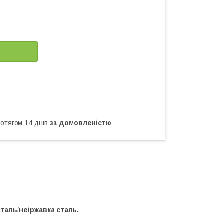
ротягом 14 днів
за домовленістю
таль/неіржавка сталь.