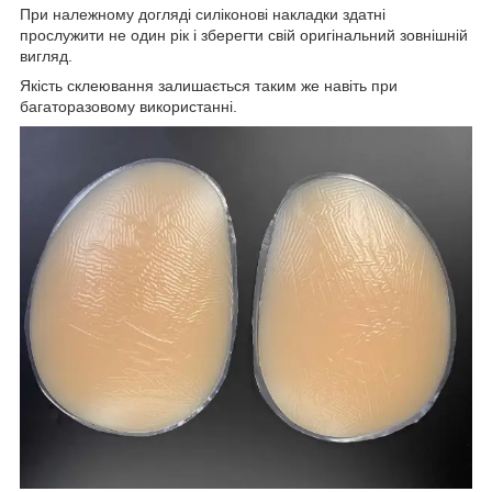
При належному догляді силіконові накладки здатні
прослужити не один рік і зберегти свій оригінальний зовнішній
вигляд.
Якість склеювання залишається таким же навіть при
багаторазовому використанні.