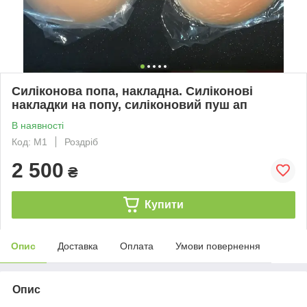
Силіконова попа, накладна. Силіконові
накладки на попу, силіконовий пуш ап
В наявності
Код: М1
Роздріб
2 500
₴
Купити
Опис
Доставка
Оплата
Умови повернення
Опис