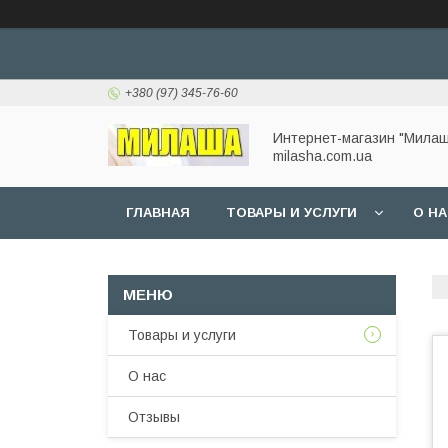
+380 (97) 345-76-60
Интернет-магазин "Милаш
milasha.com.ua
ГЛАВНАЯ
ТОВАРЫ И УСЛУГИ
О Н
Товары и услуги
О нас
Отзывы