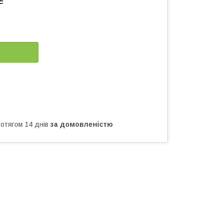
₴
ротягом 14 днів
за домовленістю