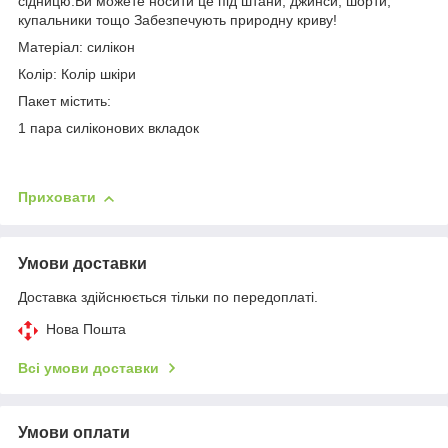
сідницю.Ви можете носити це під штани, джинси, шорти,
купальники тощо Забезпечують природну криву!
Матеріал: силікон
Колір: Колір шкіри
Пакет містить:
1 пара силіконових вкладок
Приховати
Умови доставки
Доставка здійснюється тільки по передоплаті.
Нова Пошта
Всі умови доставки
Умови оплати