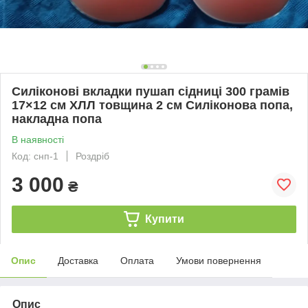
Силіконові вкладки пушап сідниці 300 грамів
17×12 см ХЛЛ товщина 2 см Силіконова попа,
накладна попа
В наявності
Код: снп-1
Роздріб
3 000
₴
Купити
Опис
Доставка
Оплата
Умови повернення
Опис