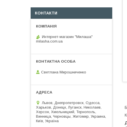
КОНТАКТИ
Интернет-магазин "Милаша"
milasha.com.ua
Светлана Мирошниченко
Львов, Днепропетровск, Одесса,
Б
Харьков, Донецк, Луганск, Николаев,
Херсон, Хмельницкий, Тернополь,
К
Винница, Черновцы, Житомир, Украина,
Київ, Україна
Д