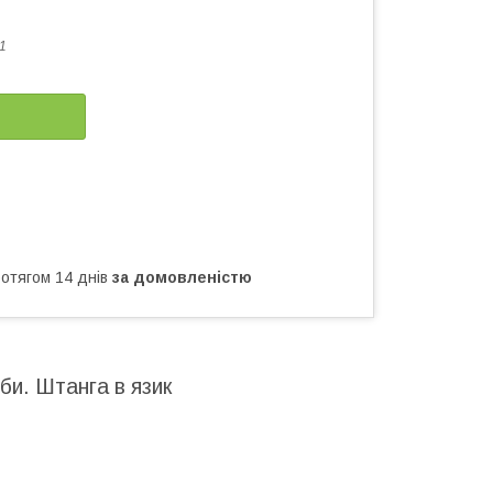
1
ротягом 14 днів
за домовленістю
уби. Штанга в язик