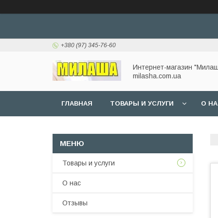
+380 (97) 345-76-60
Интернет-магазин "Милаш
milasha.com.ua
ГЛАВНАЯ
ТОВАРЫ И УСЛУГИ
О Н
Товары и услуги
О нас
Отзывы