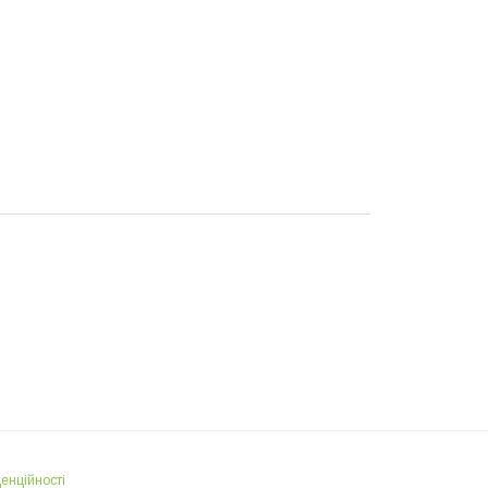
енційності