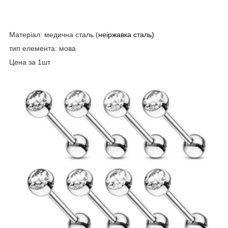
Матеріал: медична сталь (
неіржавка сталь)
тип елемента: мова
Цена за 1шт