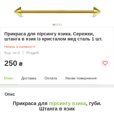
Прикраса для пірсингу язика. Сережки,
штанга в язик із кристалом мед сталь 1 шт.
Немає в наявності
Код: пя-6
Роздріб
250
₴
Опис
Доставка
Оплата
Умови повернення
Опис
Прикраса для
пірсингу язика
, губи.
Штанга в язик