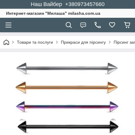
Наш Вайбер +380973457660
Интернет-магазин "Милаша" milasha.com.ua
Товари та послуги
Прикраси для пірсингу
Пірсинг за