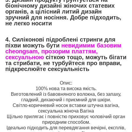
біонічному дизайні жіночих статевих
органів, а цілісний литий дизайн
зручний для носіння.
Добре підходить,
не легко носити
4. Силіконові підроблені стринги для
піхви можуть бути
невидимим базовим
cheongsam, прозорим платтям,
сексуальною
сіткою тощо, можуть бігати
та стрибати, не турбуйтеся про вправи,
підкреслюйте сексуальність
Опис:
100% нова та висока якість.
Виготовлений із бавовняного волокна, без запаху,
гладкий, дихаючий і приємний для шкіри.
Світло-коричневий носок вставки штучна вагіна,
сексуальна жіноча Вагіна
Щільно прилягає і повністю приховує чоловічий орган
природним способом.
Ідеально підходить для перевдягання вечірні, експлів,