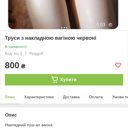
Труси з накладною вагіною червоні
В наявності
Код: пн-1
Роздріб
800
₴
Купити
Опис
Характеристики
Доставка
Оплата
Умови п
Опис
Накладний пуш-ап вагіна