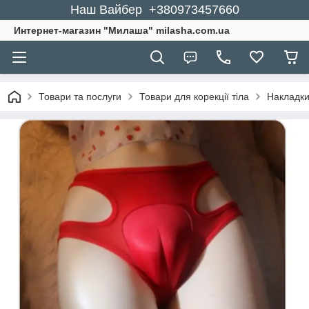
Наш Вайбер +380973457660
Интернет-магазин "Милаша" milasha.com.ua
Товари та послуги
Товари для корекції тіла
Накладки 