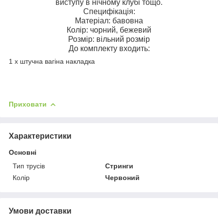
виступу в нічному клубі тощо.
Специфікація:
Матеріал: бавовна
Колір: чорний, бежевий
Розмір: вільний розмір
До комплекту входить:
1 х штучна вагіна накладка
Приховати
Характеристики
Основні
Тип трусів
Стринги
Колір
Червоний
Умови доставки