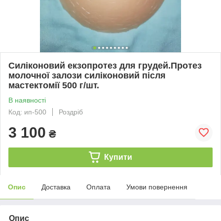
Силіконовий екзопротез для грудей.Протез
молочної залози силіконовий після
мастектомії 500 г/шт.
В наявності
Код: ип-500
Роздріб
3 100
₴
Купити
Опис
Доставка
Оплата
Умови повернення
Опис