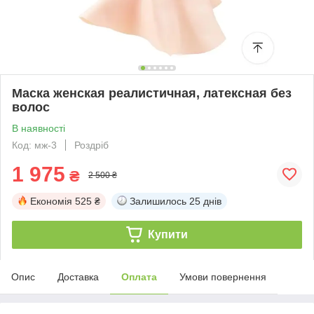
Маска женская реалистичная, латексная без
волос
В наявності
Код: мж-3
Роздріб
1 975
₴
2 500 ₴
Економія
525 ₴
Залишилось
25 днів
Купити
Опис
Доставка
Оплата
Умови повернення