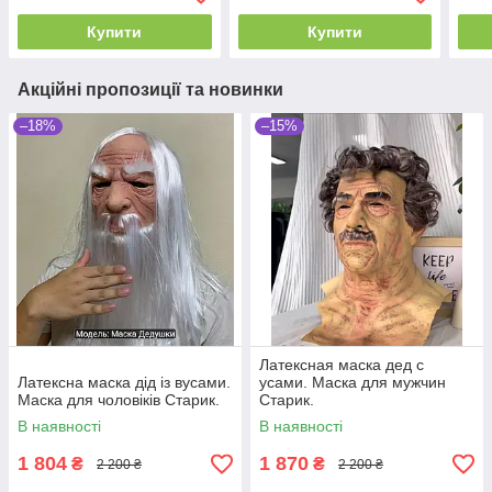
Купити
Купити
Акційні пропозиції та новинки
–18%
–15%
Латексная маска дед с
Латексна маска дід із вусами.
усами. Маска для мужчин
Маска для чоловіків Старик.
Старик.
В наявності
В наявності
1 804
1 870
₴
₴
2 200 ₴
2 200 ₴