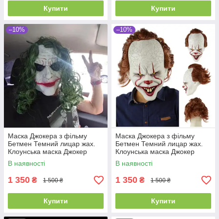
Купити
Купити
–10%
–10%
Маска Джокера з фільму
Маска Джокера з фільму
Бетмен Темний лицар жах.
Бетмен Темний лицар жах.
Клоунська маска Джокер
Клоунська маска Джокер
В наявності
В наявності
1 350
1 350
₴
₴
1 500 ₴
1 500 ₴
Купити
Купити