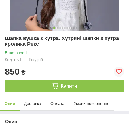
Шапка вушка з хутра. Хутряні шапки з хутра
кролика Рекс
В наявності
Код: шу1
Роздріб
850
₴
Купити
Опис
Доставка
Оплата
Умови повернення
Опис