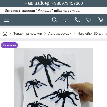
Наш Вайбер +380973457660
Интернет-магазин "Милаша" milasha.com.ua
Товари та послуги
Автоаксесуари
Наклейки 3D для 
Новинка