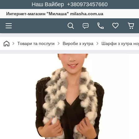
Наш Вайбер +380973457660
Интернет-магазин "Милаша" milasha.com.ua
Товари та послуги
Вироби з хутра
Шарфи з хутра но