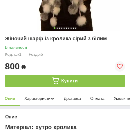
Жіночий шарф із кролика сірий з білим
В наявності
Код: шк1
Роздріб
800
₴
Купити
Опис
Характеристики
Доставка
Оплата
Умови п
Опис
Матеріал: хутро кролика