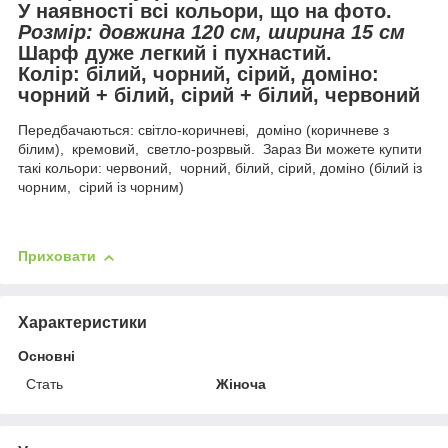
У наявності всі кольори, що на фото.
Розмір: довжина 120 см, ширина 15 см
Шарф дуже легкий і пухнастий.
Колір: білий, чорний, сірий, доміно:
чорний + білий, сірий + білий, червоний
Передбачаються: світло-коричневі, доміно (коричневе з
білим), кремовий, светло-розрвый. Зараз Ви можете купити
такі кольори: червоний, чорний, білий, сірий, доміно (білий із
чорним, сірий із чорним)
Приховати
Характеристики
Основні
Стать
Жіноча