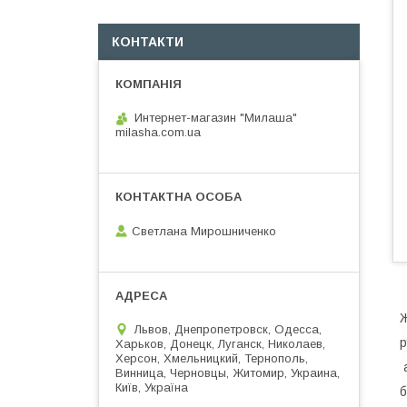
КОНТАКТИ
Интернет-магазин "Милаша"
milasha.com.ua
Светлана Мирошниченко
Ж
Львов, Днепропетровск, Одесса,
р
Харьков, Донецк, Луганск, Николаев,
Херсон, Хмельницкий, Тернополь,
Винница, Черновцы, Житомир, Украина,
Київ, Україна
б