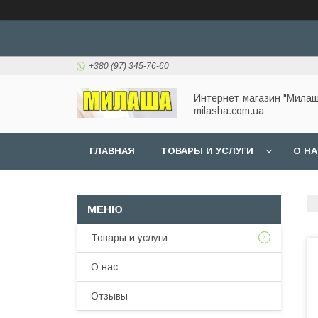
+380 (97) 345-76-60
Интернет-магазин "Милаш
milasha.com.ua
ГЛАВНАЯ
ТОВАРЫ И УСЛУГИ
О Н
Товары и услуги
О нас
Отзывы