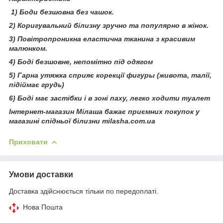
1) Боди безшовна без чашок.
2) Коригувальний білизну зручно та популярно в жінок.
3) Повітропроникна еластична тканина з красивим
малюнком.
4) Боді безшовне, непомітно під одягом
5) Гарна утяжка сприяє корекції фигуры (живота, талії,
підіймає грудь)
6) Боді має застібки і в зоні паху, легко ходити туалет
Інтернет-магазин Мілаша бажає приємних покупок у
магазині спідньої білизни milasha.com.ua
Приховати
Умови доставки
Доставка здійснюється тільки по передоплаті.
Нова Пошта