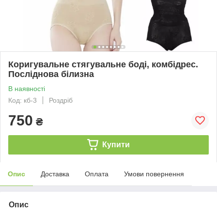
Коригувальне стягувальне боді, комбідрес.
Посліднова білизна
В наявності
Код: кб-3
Роздріб
750
₴
Купити
Опис
Доставка
Оплата
Умови повернення
Опис