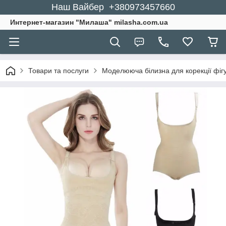
Наш Вайбер +380973457660
Интернет-магазин "Милаша" milasha.com.ua
Товари та послуги
Моделююча білизна для корекції фіг