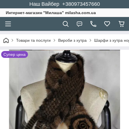
Наш Вайбер +380973457660
Интернет-магазин "Милаша" milasha.com.ua
Товари та послуги
Вироби з хутра
Шарфи з хутра но
Супер цена