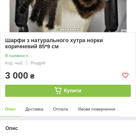
Шарфи з натурального хутра норки
коричневий 85*9 см
В наявності
Код: нш1
Роздріб
3 000
₴
Купити
Опис
Доставка
Оплата
Умови повернення
Опис