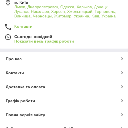
м. Київ
Львов, Днепропетровск, Одесса, Харьков, Донецк,
Луганск, Николаев, Херсон, Хмельницкий, Тернополь,
Винница, Черновцы, Житомир, Украина, Київ, Україна
Контакти
Сьогодні вихідний
Показати весь графік роботи
Про нас
Контакти
Доставка та оплата
Графік роботи
Повна версія сайту