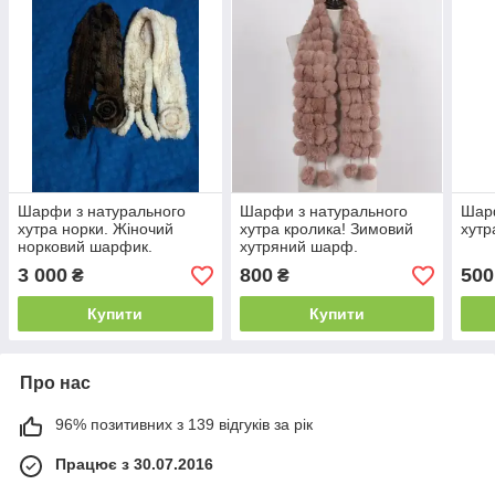
Шарфи з натурального
Шарфи з натурального
Шарф
хутра норки. Жіночий
хутра кролика! Зимовий
хутр
норковий шарфик.
хутряний шарф.
3 000
800
500
₴
₴
Купити
Купити
Про нас
96% позитивних з 139 відгуків за рік
Працює з 30.07.2016