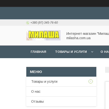
+380 (97) 345-76-60
Интернет-магазин "Милаш
milasha.com.ua
ГЛАВНАЯ
ТОВАРЫ И УСЛУГИ
О Н
Товары и услуги
О нас
Отзывы