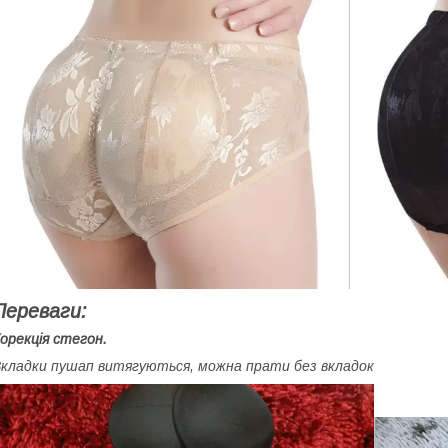
Переваги:
орекція стегон.
кладки пушап витягуються, можна прати без вкладок