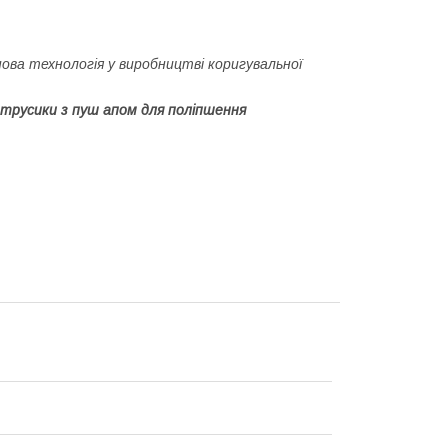
ова технологія у виробництві коригувальної
 трусики з пуш апом для поліпшення