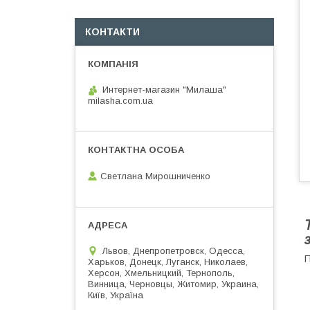
КОНТАКТИ
Интернет-магазин "Милаша"
milasha.com.ua
Светлана Мирошниченко
Львов, Днепропетровск, Одесса,
П
Харьков, Донецк, Луганск, Николаев,
Херсон, Хмельницкий, Тернополь,
Винница, Черновцы, Житомир, Украина,
Київ, Україна