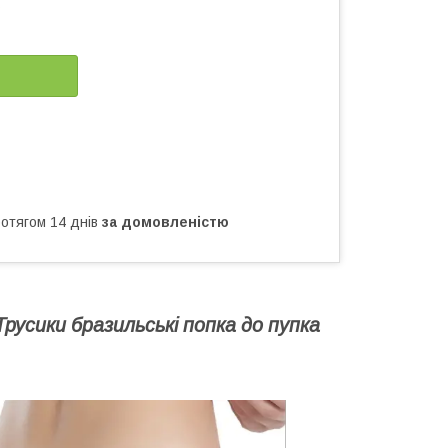
ротягом 14 днів
за домовленістю
русики бразильські попка до пупка