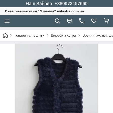
Наш Вайбер +380973457660
Интернет-магазин "Милаша" milasha.com.ua
Товари та послуги
Вироби з хутра
Вовняні хустки, ша