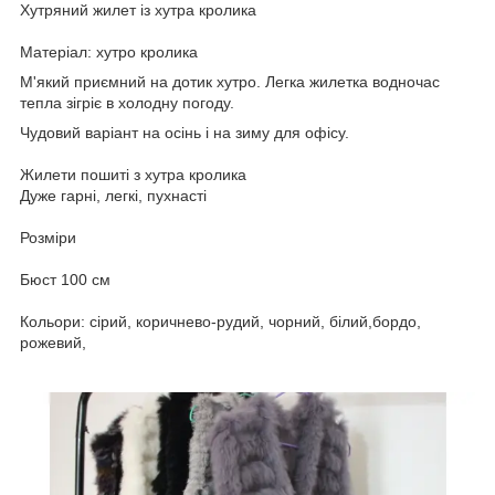
Хутряний жилет із хутра кролика
Матеріал: хутро кролика
М'який приємний на дотик хутро. Легка жилетка водночас
тепла зігріє в холодну погоду.
Чудовий варіант на осінь і на зиму для офісу.
Жилети пошиті з хутра кролика
Дуже гарні, легкі, пухнасті
Розміри
Бюст 100 см
Кольори: сірий, коричнево-рудий, чорний, білий,бордо,
рожевий,