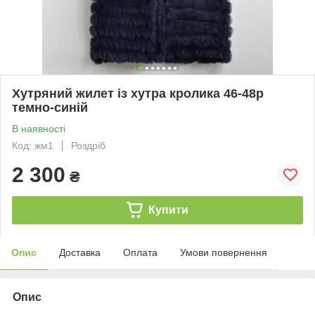
Хутряний жилет із хутра кролика 46-48р
темно-синій
В наявності
Код: жм1
Роздріб
2 300
₴
Купити
Опис
Доставка
Оплата
Умови повернення
Опис